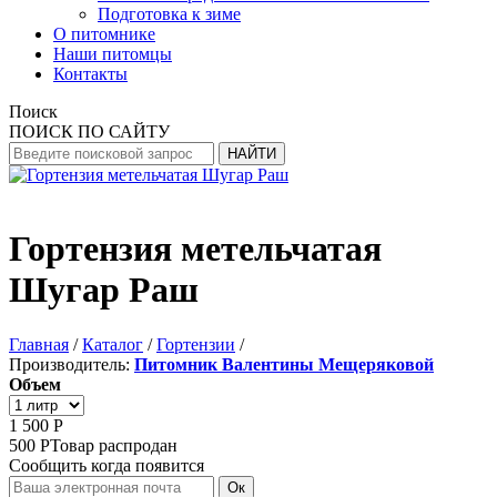
Подготовка к зиме
О питомнике
Наши питомцы
Контакты
Поиск
ПОИСК ПО САЙТУ
НАЙТИ
Гортензия метельчатая
Шугар Раш
Главная
/
Каталог
/
Гортензии
/
Производитель:
Питомник Валентины Мещеряковой
Объем
1 500
Р
500
Р
Товар распродан
Сообщить когда появится