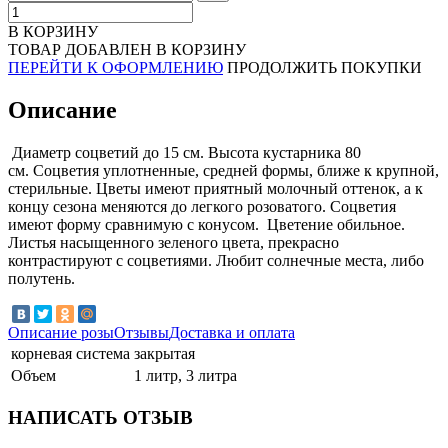
В КОРЗИНУ
ТОВАР ДОБАВЛЕН В КОРЗИНУ
ПЕРЕЙТИ К ОФОРМЛЕНИЮ
ПРОДОЛЖИТЬ ПОКУПКИ
Описание
Диаметр соцветий до 15 см. Высота кустарника 80
см. Соцветия уплотненные, средней формы, ближе к крупной,
стерильные. Цветы имеют приятный молочный оттенок, а к
концу сезона меняются до легкого розоватого. Соцветия
имеют форму сравнимую с конусом. Цветение обильное.
Листья насыщенного зеленого цвета, прекрасно
контрастируют с соцветиями. Любит солнечные места, либо
полутень.
Описание розы
Отзывы
Доставка и оплата
корневая система
закрытая
Объем
1 литр, 3 литра
НАПИСАТЬ ОТЗЫВ