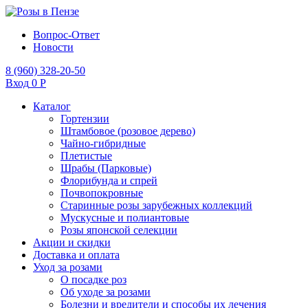
Вопрос-Ответ
Новости
8 (960) 328-20-50
Вход
0 Р
Каталог
Гортензии
Штамбовое (розовое дерево)
Чайно-гибридные
Плетистые
Шрабы (Парковые)
Флорибунда и спрей
Почвопокровные
Старинные розы зарубежных коллекций
Мускусные и полиантовые
Розы японской селекции
Акции и скидки
Доставка и оплата
Уход за розами
О посадке роз
Об уходе за розами
Болезни и вредители и способы их лечения